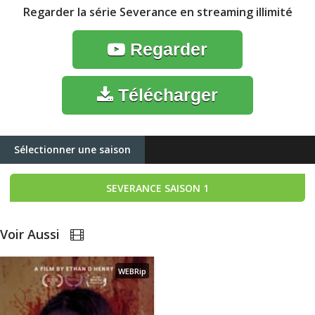
Regarder la série Severance en streaming illimité
Regarder
Télécharger
Sélectionner une saison
SEVERANCE
SAISON 1
Voir Aussi
WEBRip