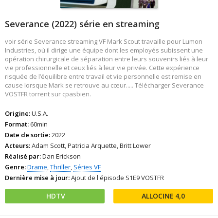
Severance (2022) série en streaming
voir série Severance streaming VF Mark Scout travaille pour Lumon
Industries, où il dirige une équipe dont les employés subissent une
opération chirurgicale de séparation entre leurs souvenirs liés à leur
vie professionnelle et ceux liés à leur vie privée. Cette expérience
risquée de l’équilibre entre travail et vie personnelle est remise en
cause lorsque Mark se retrouve au cœur..... Télécharger Severance
VOSTFR torrent sur cpasbien.
Origine:
U.S.A.
Format:
60min
Date de sortie:
2022
Acteurs:
Adam Scott, Patricia Arquette, Britt Lower
Réalisé par:
Dan Erickson
Genre:
Drame
,
Thriller
,
Séries VF
Dernière mise à jour:
Ajout de l'épisode S1E9 VOSTFR
HDTV
4,0