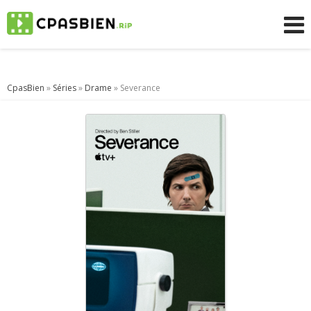
CpasBien
»
Séries
»
Drame
» Severance