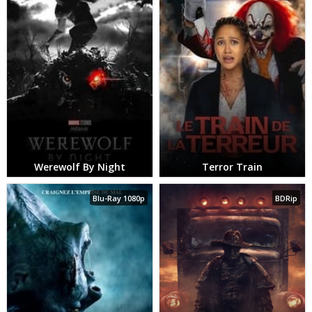
Werewolf By Night
Terror Train
Blu-Ray 1080p
BDRip