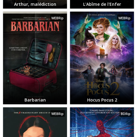
Arthur, malédiction
L'Abîme de l'Enfer
WEBRip
WEBRip
Barbarian
Hocus Pocus 2
WEBRip
BDRip