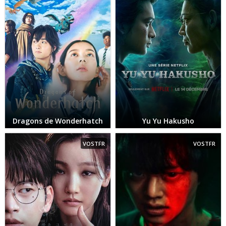
Dragons de Wonderhatch
Yu Yu Hakusho
VOSTFR
VOSTFR