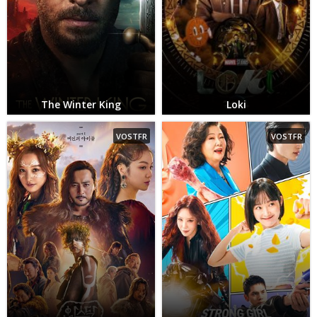
The Winter King
Loki
VOSTFR
VOSTFR