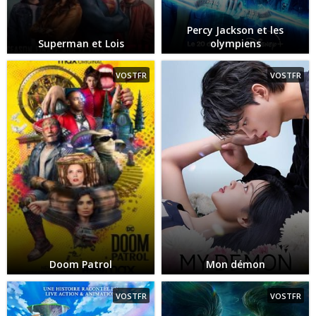
Percy Jackson et les
Superman et Lois
olympiens
VOSTFR
VOSTFR
Doom Patrol
Mon démon
VOSTFR
VOSTFR