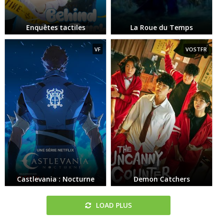
Enquêtes tactiles
La Roue du Temps
VF
VOSTFR
Castlevania : Nocturne
Demon Catchers
LOAD PLUS