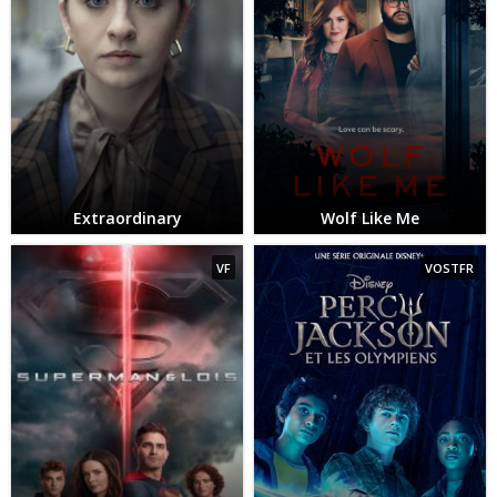
Extraordinary
Wolf Like Me
VF
VOSTFR