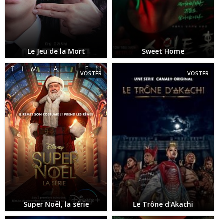
Le Jeu de la Mort
Sweet Home
VOSTFR
VOSTFR
Super Noël, la série
Le Trône d'Akachi