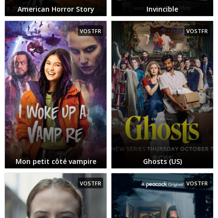
American Horror Story
Invincible
VOSTFR
VOSTFR
Mon petit côté vampire
Ghosts (US)
VOSTFR
VOSTFR