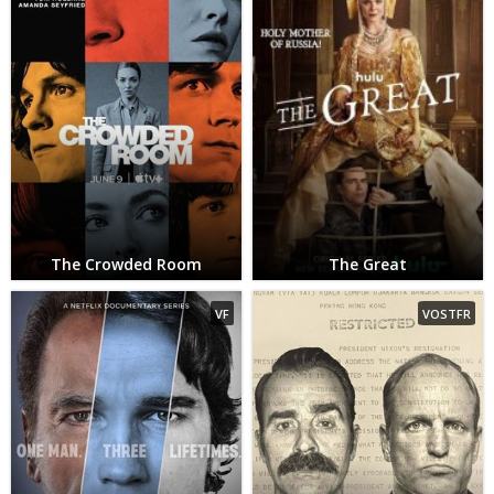
The Crowded Room
The Great
VF
VOSTFR