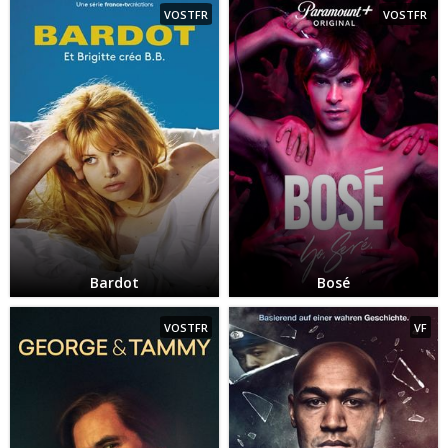
VOSTFR
VOSTFR
Bardot
Bosé
VOSTFR
VF