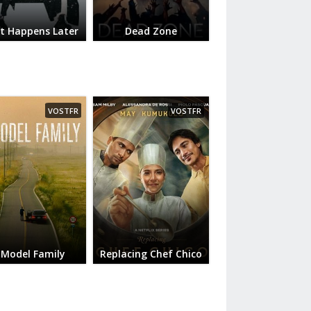
t Happens Later
Dead Zone
VOSTFR
VOSTFR
 Model Family
Replacing Chef Chico