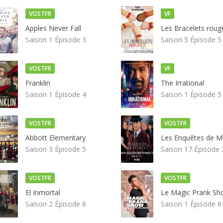
VOSTFR
VF
Apples Never Fall
Les Bracelets roug
Saison 1 Épisode 3
Saison 5 Épisode 5
VOSTFR
VF
Franklin
The Irrational
Saison 1 Épisode 4
Saison 1 Épisode 5
VOSTFR
VOSTFR
Abbott Elementary
Saison 3 Épisode 5
Saison 17 Épisode 
VOSTFR
VOSTFR
El Inmortal
Saison 2 Épisode 6
Saison 1 Épisode 6