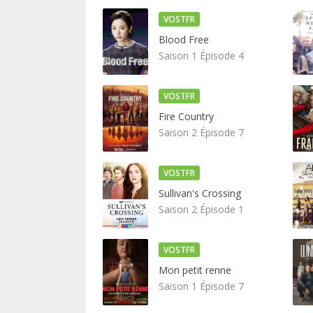
VOSTFR
Blood Free
Saison 1 Épisode 4
VOSTFR
Fire Country
Saison 2 Épisode 7
VOSTFR
Sullivan's Crossing
Saison 2 Épisode 1
VOSTFR
Mon petit renne
Saison 1 Épisode 7