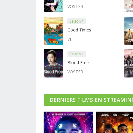
VOSTFR
Saison 1
Good Times
VF
Saison 1
Blood Free
VOSTFR
DERNIERS FILMS EN STREAMIN
W