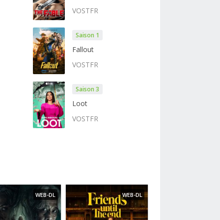
VOSTFR
Saison 1
Fallout
VOSTFR
Saison 3
Loot
VOSTFR
WEB-DL
WEB-DL