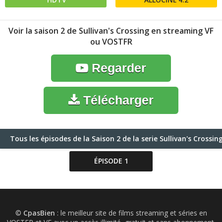
Voir la saison 2 de Sullivan's Crossing en streaming VF
ou VOSTFR
Regarder
Télécharger
Tous les épisodes de la Saison 2 de la serie Sullivan's Cross
ÉPISODE 1
©
CpasBien
: le meilleur site de films streaming et séries en