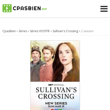
CpasBien
»
Séries
»
Séries VOSTFR
»
Sullivan's Crossing
» 2 season