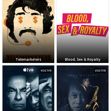
Telemarketers
Blood, Sex & Royalty
VOSTFR
VOSTFR