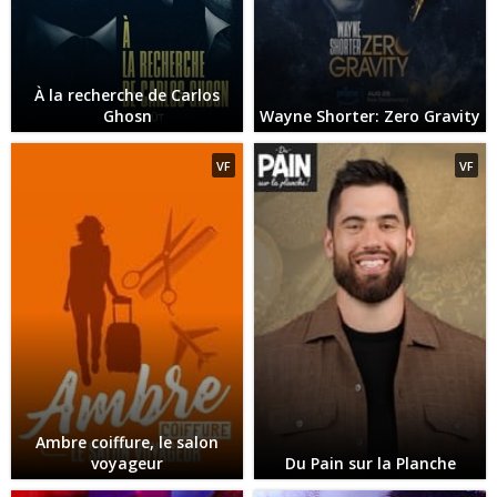
À la recherche de Carlos
Ghosn
Wayne Shorter: Zero Gravity
VF
VF
Ambre coiffure, le salon
voyageur
Du Pain sur la Planche