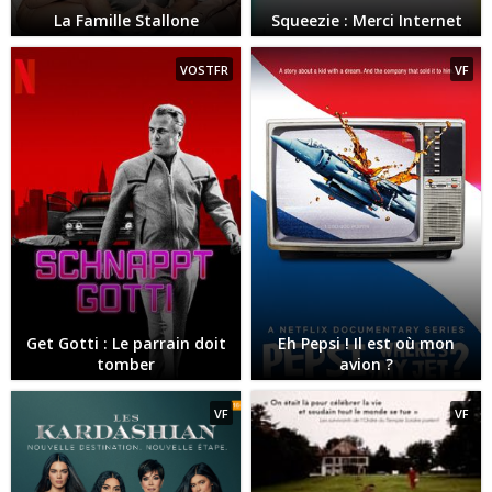
La Famille Stallone
Squeezie : Merci Internet
VOSTFR
VF
Get Gotti : Le parrain doit
Eh Pepsi ! Il est où mon
tomber
avion ?
VF
VF