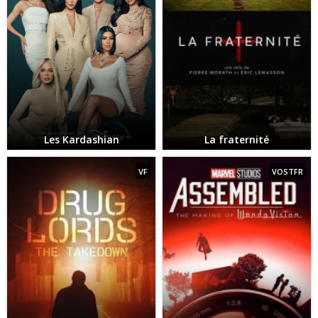
Les Kardashian
La fraternité
VF
VOSTFR