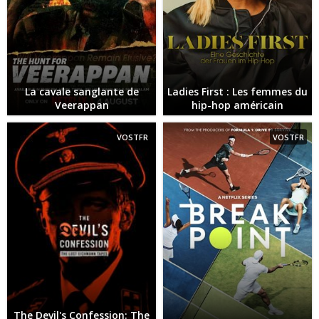
La cavale sanglante de
Ladies First : Les femmes du
Veerappan
hip-hop américain
VOSTFR
VOSTFR
The Devil's Confession: The