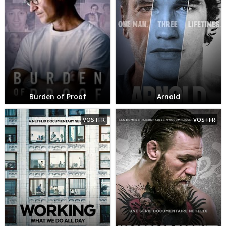
Burden of Proof
Arnold
VOSTFR
VOSTFR