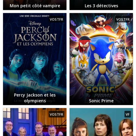
Mon petit côté vampire
Les 3 détectives
VOSTFR
VOSTFR
Percy Jackson et les
olympiens
Sonic Prime
VOSTFR
VF