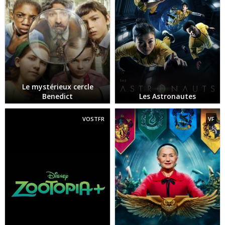
Le mystérieux cercle
Benedict
Les Astronautes
VOSTFR
VF