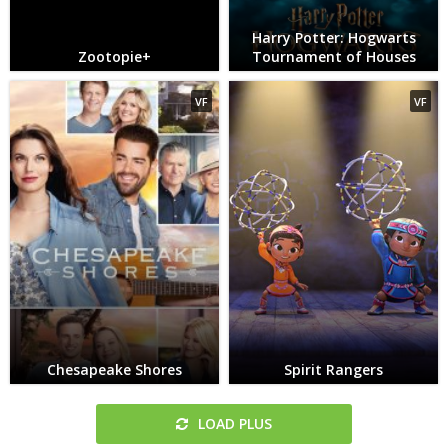
Harry Potter: Hogwarts
Zootopie+
Tournament of Houses
VF
VF
Chesapeake Shores
Spirit Rangers
LOAD PLUS