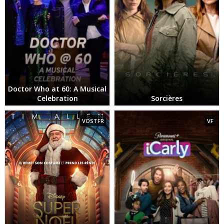
Doctor Who at 60: A Musical
Celebration
Sorcières
VOSTFR
VF