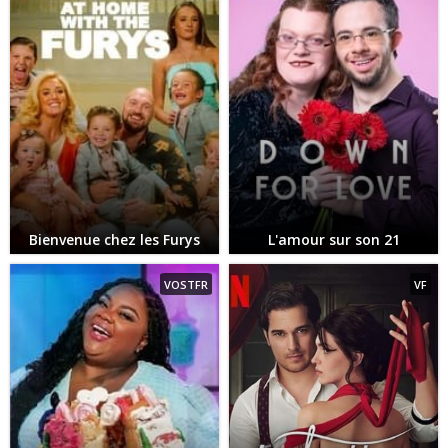
Bienvenue chez les Furys
L'amour sur son 21
VOSTFR
VF