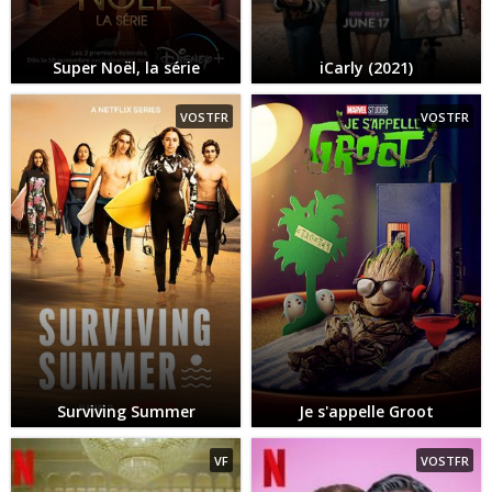
Super Noël, la série
iCarly (2021)
VOSTFR
VOSTFR
Surviving Summer
Je s'appelle Groot
VF
VOSTFR