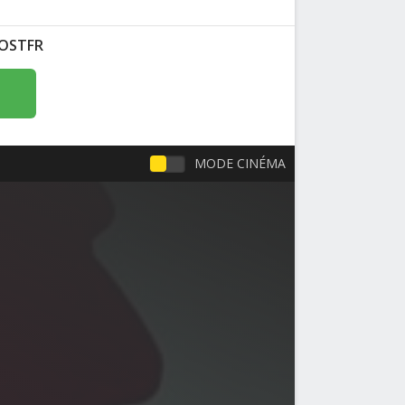
VOSTFR
MODE CINÉMA