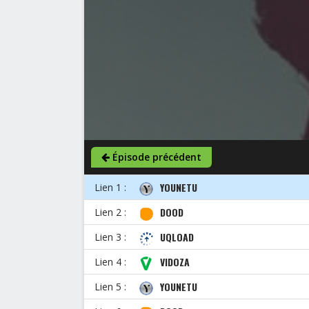
Épisode précédent
YOUNETU
Lien 1 :
DOOD
Lien 2 :
UQLOAD
Lien 3 :
VIDOZA
Lien 4 :
YOUNETU
Lien 5 :