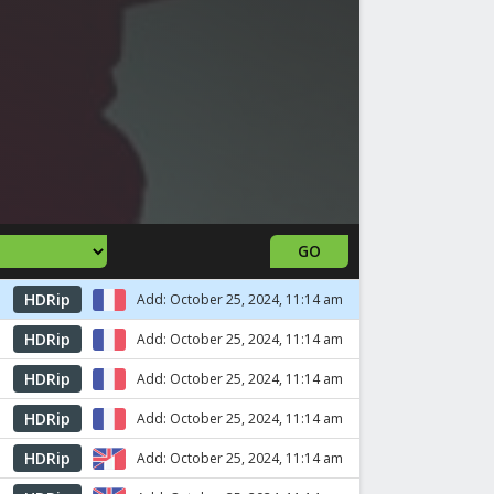
GO
HDRip
Add: October 25, 2024, 11:14 am
HDRip
Add: October 25, 2024, 11:14 am
HDRip
Add: October 25, 2024, 11:14 am
HDRip
Add: October 25, 2024, 11:14 am
HDRip
Add: October 25, 2024, 11:14 am