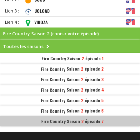
UQLOAD
Lien 3 :
VIDOZA
Lien 4 :
Fire Country Saison
2 (choisir votre épisode)
Toutes les saisons
Fire Country
Saison
2
épisode
1
Fire Country
Saison
2
épisode
2
Fire Country
Saison
2
épisode
3
Fire Country
Saison
2
épisode
4
Fire Country
Saison
2
épisode
5
Fire Country
Saison
2
épisode
6
Fire Country
Saison
2
épisode
7