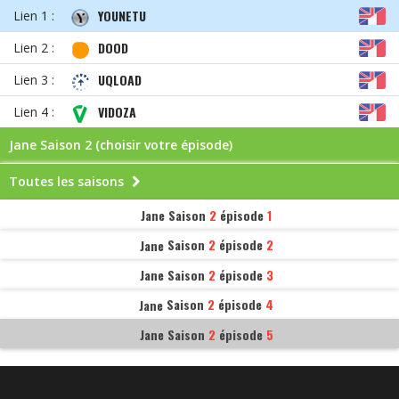
YOUNETU
Lien 1 :
DOOD
Lien 2 :
UQLOAD
Lien 3 :
VIDOZA
Lien 4 :
Jane Saison
2 (choisir votre épisode)
Toutes les saisons
Jane
Saison
2
épisode
1
Jane
Saison
2
épisode
2
Jane
Saison
2
épisode
3
Jane
Saison
2
épisode
4
Jane
Saison
2
épisode
5