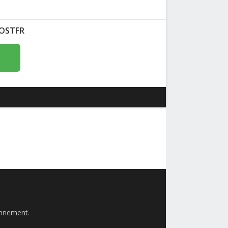
 VOSTFR
bonnement.