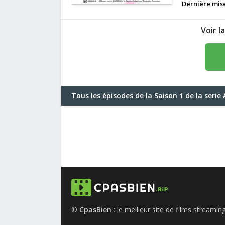
Dernière mise
Voir l
Tous les épisodes de la Saison 1 de la seri
©
CpasBien
: le meilleur site de films streami