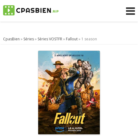
CpasBien
»
Séries
»
Séries VOSTFR
»
Fallout
» 1 season