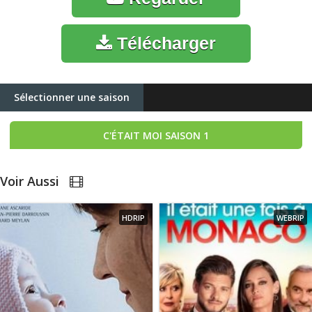
Télécharger
Sélectionner une saison
C'ÉTAIT MOI
SAISON 1
Voir Aussi
HDRIP
WEBRIP