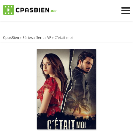
CpasBien
»
Séries
»
Séries VF
» C'était moi