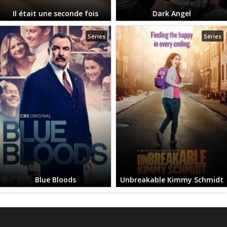
Il était une seconde fois
Dark Angel
Séries
Séries
Blue Bloods
Unbreakable Kimmy Schmidt