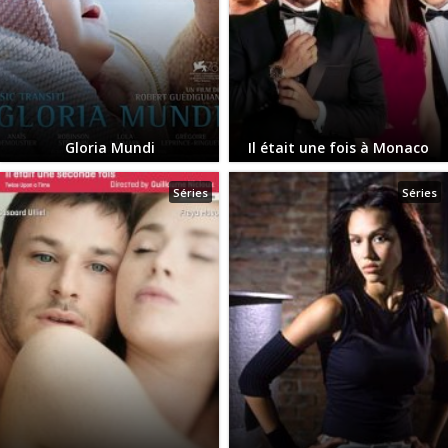
Gloria Mundi
Il était une fois à Monaco
Séries
Séries