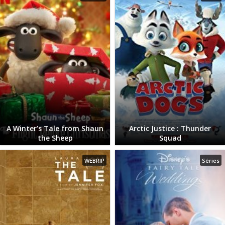
A Winter’s Tale from Shaun
Arctic Justice : Thunder
the Sheep
Squad
WEBRIP
Séries