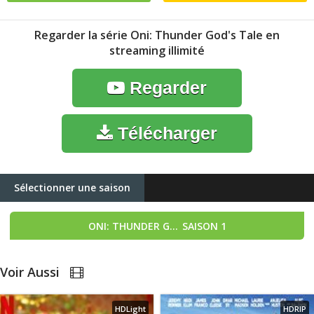
Regarder la série Oni: Thunder God's Tale en
streaming illimité
Regarder
Télécharger
Sélectionner une saison
ONI: THUNDER GOD'S TALE
SAISON 1
Voir Aussi
HDLight
HDRIP