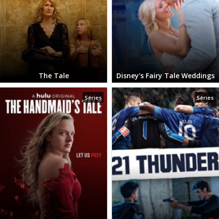
The Tale
Disney's Fairy Tale Weddings
Séries
Séries