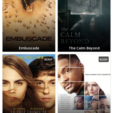
Embuscade
The Calm Beyond
BDRIP
BDRIP