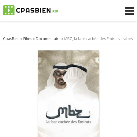
CpasBien
»
Films
»
Documentaire
» MBZ, la face cachée des Emirats arabes