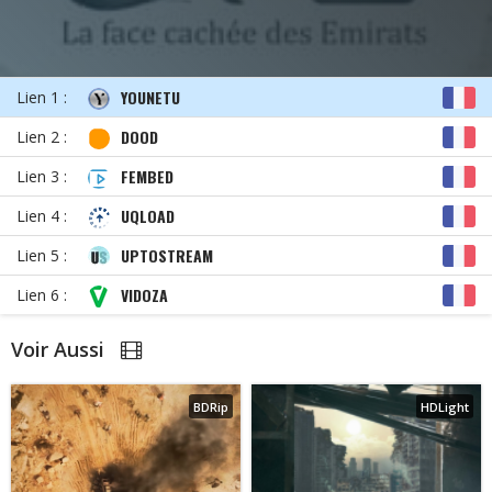
YOUNETU
Lien 1 :
DOOD
Lien 2 :
FEMBED
Lien 3 :
UQLOAD
Lien 4 :
UPTOSTREAM
Lien 5 :
VIDOZA
Lien 6 :
Voir Aussi
BDRip
HDLight