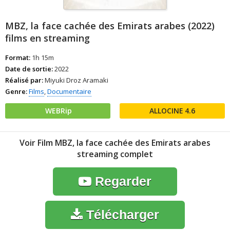
MBZ, la face cachée des Emirats arabes (2022)
films en streaming
Format:
1h 15m
Date de sortie:
2022
Réalisé par:
Miyuki Droz Aramaki
Genre:
Films
,
Documentaire
WEBRip
4.6
Voir Film MBZ, la face cachée des Emirats arabes
streaming complet
Regarder
Télécharger