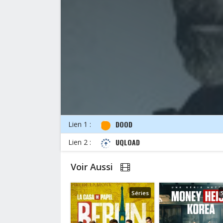
DOOD
Lien 1 :
UQLOAD
Lien 2 :
Voir Aussi
Séries