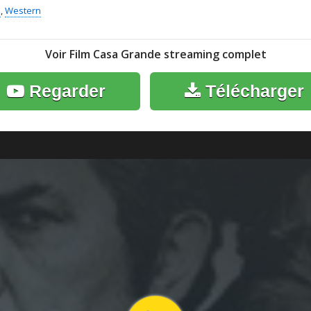
e
,
Western
Voir Film Casa Grande streaming complet
Regarder
Télécharger