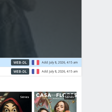
WEB-DL
Add: July 8, 2026, 4:15 am
WEB-DL
Add: July 8, 2026, 4:15 am
Séries
Séries