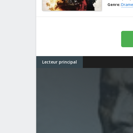
Genre:
Dram
Lecteur principal