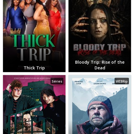
Bloody Trip: Rise of the
Thick Trip
Dead
Séries
WEBRip