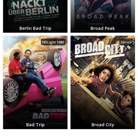
Berlin Bad Trip
Broad Peak
HDLight 1080
Séries
Bad Trip
Broad City