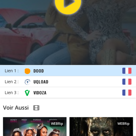
DOOD
Lien 1 :
UQLOAD
Lien 2 :
VIDOZA
Lien 3 :
Voir Aussi
WEBRip
WEBRip