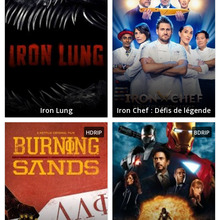
Iron Lung
Iron Chef : Défis de légende
HDRIP
BDRIP