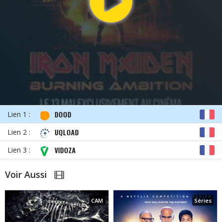
DOOD
Lien 1 :
UQLOAD
Lien 2 :
VIDOZA
Lien 3 :
Voir Aussi
CAM
Séries