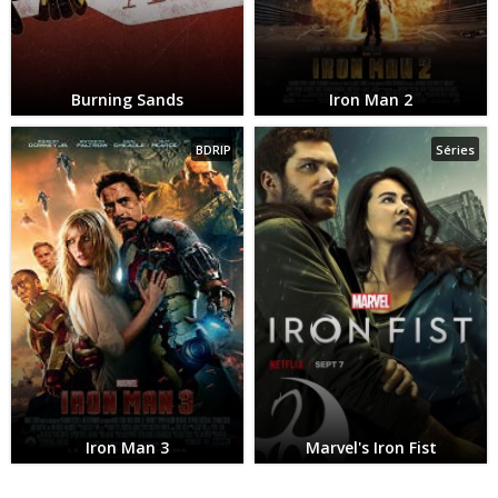
Burning Sands
Iron Man 2
BDRIP
Séries
Iron Man 3
Marvel's Iron Fist