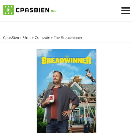
CpasBien
»
Films
»
Comédie
» The Breadwinner