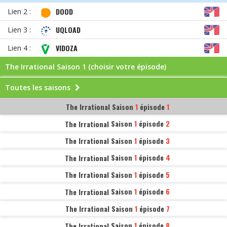
DOOD
Lien 2 :
UQLOAD
Lien 3 :
VIDOZA
Lien 4 :
The Irrational Saison
1 (choisir votre épisode)
Toutes les saisons
The Irrational
Saison
1
épisode
1
The Irrational
Saison
1
épisode
2
The Irrational
Saison
1
épisode
3
The Irrational
Saison
1
épisode
4
The Irrational
Saison
1
épisode
5
The Irrational
Saison
1
épisode
6
The Irrational
Saison
1
épisode
7
The Irrational
Saison
1
épisode
8