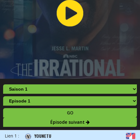
GO
Épisode suivant
YOUNETU
Lien 1 :