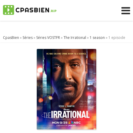
CpasBien
»
Séries
»
Séries VOSTFR
»
The Irrational
»
1 season
» 1 episode